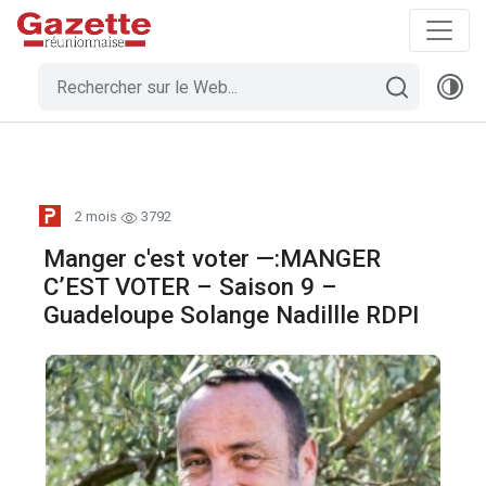
2 mois
3792
Manger c'est voter —:MANGER
C’EST VOTER – Saison 9 –
Guadeloupe Solange Nadillle RDPI