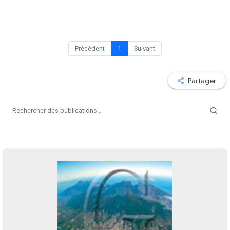
Précédent
1
Suivant
Partager